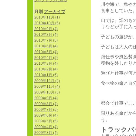
ブログトップに戻る
川や海で、魚や
食事としていた
月別
アーカイブ
2010年11月 (1)
山では、畑のも
2010年10月 (5)
リなどが手に入
2010年9月 (4)
2010年8月 (4)
子どもの遊びが
2010年7月 (5)
2010年6月 (4)
子どもは大人の
2010年5月 (4)
畑仕事や風呂焚
2010年4月 (5)
獲物を外したり
2010年3月 (4)
2010年2月 (4)
遊びと仕事が何
2010年1月 (5)
2009年12月 (4)
食べ物の命と自
2009年11月 (4)
2009年10月 (5)
2009年9月 (4)
都会で仕事でこ
2009年8月 (4)
2009年7月 (5)
限りある命だか
2009年6月 (4)
う。
2009年5月 (5)
2009年4月 (4)
トラックバッ
2009年3月 (4)
トラックバックURL: ht